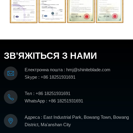
ЗВ'ЯЖІТЬСЯ З НАМИ
Електронна пошта : hmj@shiniteblade.com
Skype : +86 18251931691
Тел : +86 18251931691
WhatsApp : +86 18251931691
Адреса : East Industrial Park, Bowang Town, Bowang
District, Ma'anshan City