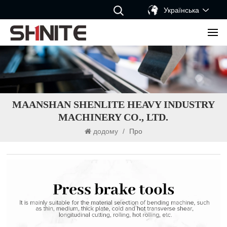
Українська
MAANSHAN SHENLITE HEAVY INDUSTRY
MACHINERY CO., LTD.
додому
/
Про