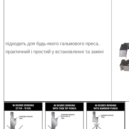
підходить для будь-якого гальмового преса,
практичний і простий у встановленні та заміні