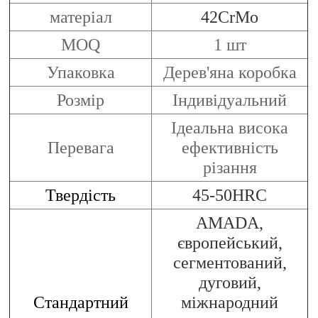
матеріал
42CrMo
MOQ
1 шт
Упаковка
Дерев'яна коробка
Розмір
Індивідуальний
Ідеальна висока
Перевага
ефективність
різання
Твердість
45-50HRC
AMADA,
європейський,
сегментований,
дуговий,
Стандартний
міжнародний