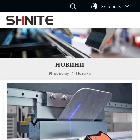
Українська
НОВИНИ
додому
/
Новини