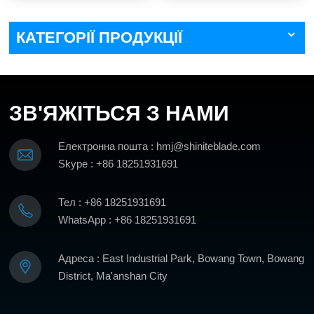
КАТЕГОРІЇ ПРОДУКЦІЇ
ЗВ'ЯЖІТЬСЯ З НАМИ
Електронна пошта : hmj@shiniteblade.com
Skype : +86 18251931691
Тел : +86 18251931691
WhatsApp : +86 18251931691
Адреса : East Industrial Park, Bowang Town, Bowang
District, Ma'anshan City