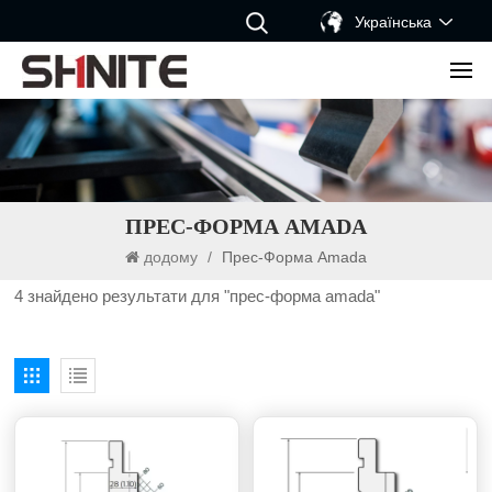
Українська
ПРЕС-ФОРМА AMADA
додому
/
Прес-Форма Amada
4 знайдено результати для "прес-форма amada"