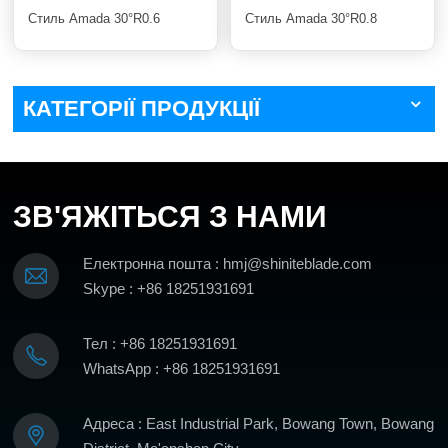
Стиль Amada 30°R0.6
Стиль Amada 30°R0.8
КАТЕГОРІЇ ПРОДУКЦІЇ
ЗВ'ЯЖІТЬСЯ З НАМИ
Електронна пошта : hmj@shiniteblade.com
Skype : +86 18251931691
Тел : +86 18251931691
WhatsApp : +86 18251931691
Адреса : East Industrial Park, Bowang Town, Bowang