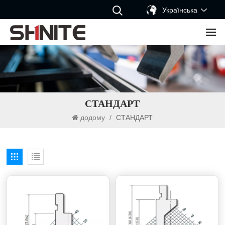
Українська
СТАНДАРТ
додому
/
СТАНДАРТ