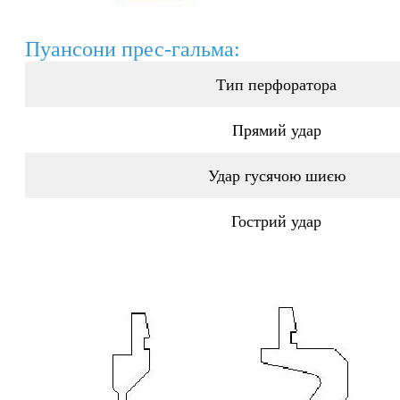
Пуансони прес-гальма:
Тип перфоратора
Прямий удар
Удар гусячою шиєю
Гострий удар