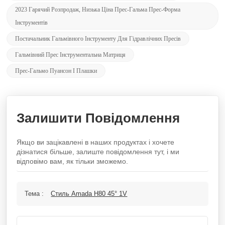
2023 Гарячий Розпродаж, Низька Ціна Прес-Гальма Прес-Форма
Інструментів
Постачальник Гальмівного Інструменту Для Гідравлічних Пресів
Гальмівний Прес Інструментальна Матриця
Прес-Гальмо Пуансон І Плашки
Залишити Повідомлення
Якщо ви зацікавлені в наших продуктах і хочете
дізнатися більше, залиште повідомлення тут, і ми
відповімо вам, як тільки зможемо.
Тема :
Стиль Amada H80 45° 1V