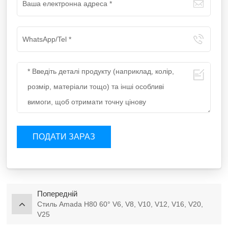
ПОДАТИ ЗАРАЗ
Попередній
Стиль Amada H80 60° V6, V8, V10, V12, V16, V20,
V25