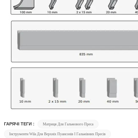
ГАРЯЧІ ТЕГИ :
Матриця Для Гальмового Преса
Інструменти Wila Для Верхніх Пуансонів І Гальмівних Пресів