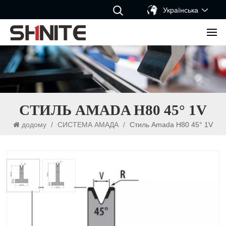
Українська
СТИЛЬ AMADA H80 45° 1V
додому
/
СИСТЕМА АМАДА
/
Стиль Amada H80 45° 1V
Стиль Amada H80 45° 1V