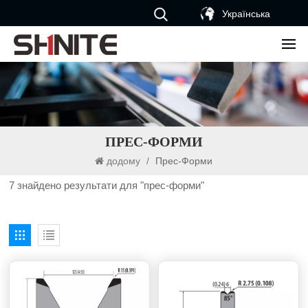
Українська
ПРЕС-ФОРМИ
додому
/
Прес-Форми
7 знайдено результати для "прес-форми"