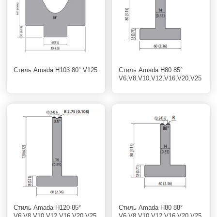
Стиль Amada H103 80° V125
Стиль Amada H80 85°
V6,V8,V10,V12,V16,V20,V25
Стиль Amada H120 85°
Стиль Amada H80 88°
V6,V8,V10,V12,V16,V20,V25
V6,V8,V10,V12,V16,V20,V25