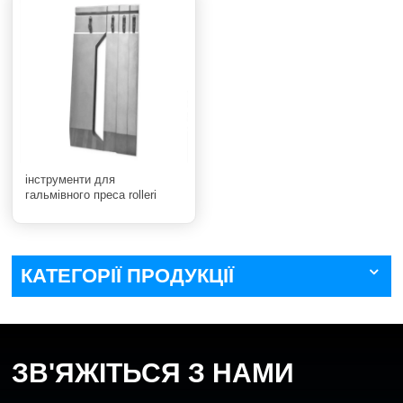
інструменти для
гальмівного преса rolleri
КАТЕГОРІЇ ПРОДУКЦІЇ
ЗВ'ЯЖІТЬСЯ З НАМИ