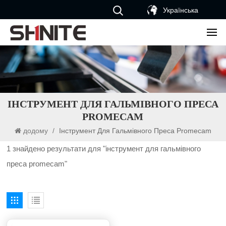
Українська
ІНСТРУМЕНТ ДЛЯ ГАЛЬМІВНОГО ПРЕСА
PROMECAM
додому
/
Інструмент Для Гальмівного Преса Promecam
1 знайдено результати для "інструмент для гальмівного
преса promecam"