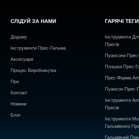
СЛІДУЙ ЗА НАМИ
ГАРЯЧІ ТЕГИ
Додому
Інструменти Дл
Пресів
Інструменти Прес-Гальма
Пуансони Прес
Аксесуари
Плашки Прес-Г
Процес Виробництва
Прес-Форма A
Про
Пуансон Прес-
Контакт
Інструменти A
Новини
Пресів
Блог
Інструменти Mul
Гальмівного Пр
Гальмівний Пре