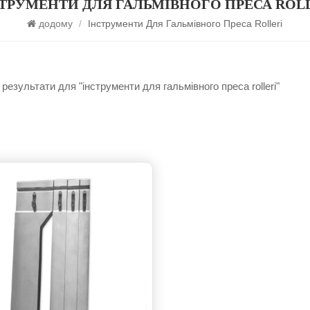
ТРУМЕНТИ ДЛЯ ГАЛЬМІВНОГО ПРЕСА ROL
додому
/
Інструменти Для Гальмівного Преса Rolleri
результати для "інструменти для гальмівного преса rolleri"