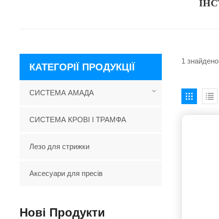
ІНС
1 знайдено 
КАТЕГОРІЇ ПРОДУКЦІЇ
СИСТЕМА АМАДА
СИСТЕМА КРОВІ І ТРАМФА
Лезо для стрижки
Аксесуари для пресів
Нові Продукти